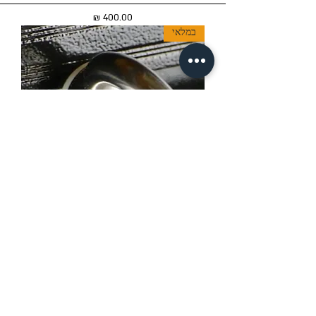
מחיר
במלאי
Funway זוג טבעות עיגון נירוסטה
מחיר רגיל
מחיר מבצע
במלאי