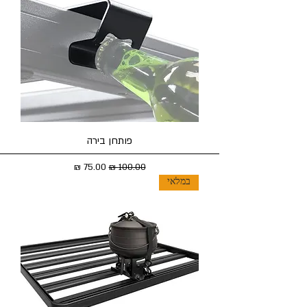
פותחן בירה
מחיר רגיל
מחיר מבצע
במלאי