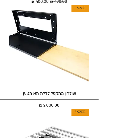
מחיר רגיל
מחיר מבצע
במלאי
שולחן מתקפל לדלת תא מטען
מחיר
במלאי