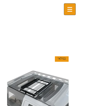
במלאי