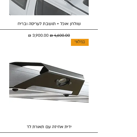
שולחן אוכל + תושבת לעריסה ובריח
מחיר רגיל
מחיר מבצע
במלאי
ידית אחיזה עם תאורת לד