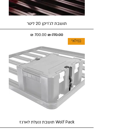
תושבת לג'ריקן 20 ליטר
מחיר רגיל
מחיר מבצע
במלאי
Wolf Pack תושבת ננעלת לארגז