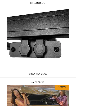
מחיר
שקע כח כפול
מחיר
במלאי