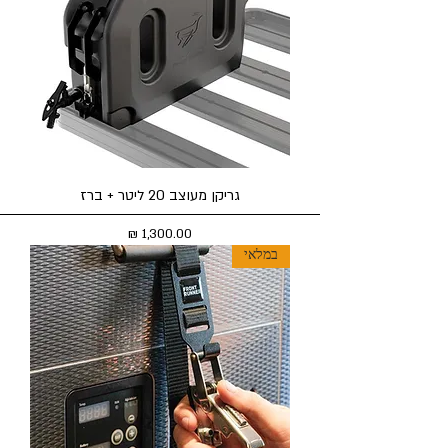
גריקן מעוצב 20 ליטר + ברז
מחיר
במלאי