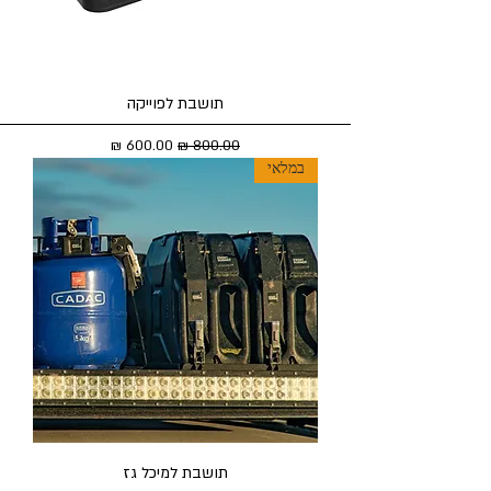
תושבת לפוייקה
מחיר רגיל
מחיר מבצע
במלאי
תושבת למיכל גז