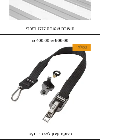
תושבת שטוחה לגלג רזרבי
מחיר רגיל
מחיר מבצע
במלאי
רצועת עיגון לארגז - קיט