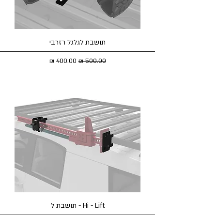
תושבת לגלגל רזרבי
מחיר רגיל
מחיר מבצע
Hi - Lift - תושבת ל