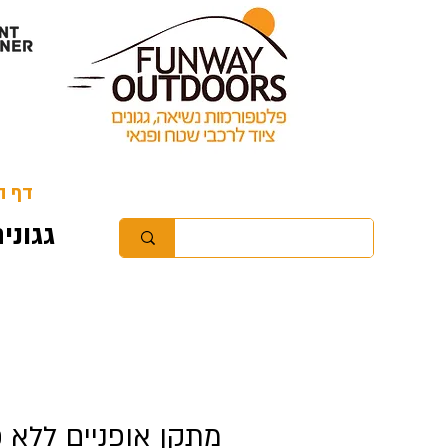
דף ה
.גגונים ועריסות לנשיאה נוחה, שקטה ובטוחה
מתקן אופניים ללא פ