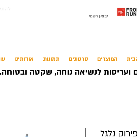
054-3454599 להתייעצות חיגו
יבואן רשמי
בית
המוצרים
סרטונים
תמונות
אודותינו
עו
ירוק גלגל