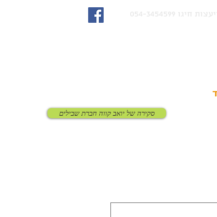
ד
סקירה של יואב קווה חברת שבילים